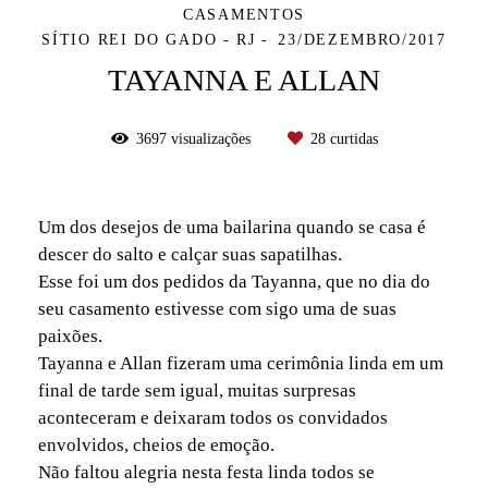
CASAMENTOS
SÍTIO REI DO GADO - RJ
23/DEZEMBRO/2017
TAYANNA E ALLAN
3697
visualizações
28
curtidas
Um dos desejos de uma bailarina quando se casa é
descer do salto e calçar suas sapatilhas.
Esse foi um dos pedidos da Tayanna, que no dia do
seu casamento estivesse com sigo uma de suas
paixões.
Tayanna e Allan fizeram uma cerimônia linda em um
final de tarde sem igual, muitas surpresas
aconteceram e deixaram todos os convidados
envolvidos, cheios de emoção.
Não faltou alegria nesta festa linda todos se