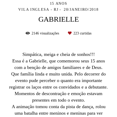
15 ANOS
VILA INGLESA - RJ
20/JANEIRO/2018
GABRIELLE
2146
visualizações
223
curtidas
Simpática, meiga e cheia de sonhos!!!
Essa é a Gabrielle, que comemorou seus 15 anos
com a benção de amigos familiares e de Deus.
Que família linda e muito unida. P
elo decorrer do
evento pude perceber o quanto era importante
registrar os laços entre os convidados e a debutante.
Momentos de descontração e emoção estavam
presentes em todo o evento.
A animação tomou conta da pista de dança, rolou
uma batalha entre meninos e meninas para ver