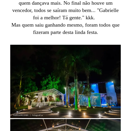
quem dançava mais. No final não houve um
vencedor, todos se saíram muito bem... "Gabrielle
foi a melhor! Tá gente." kkk.
Mas quem saiu ganhando mesmo, foram todos que
fizeram parte desta linda festa.