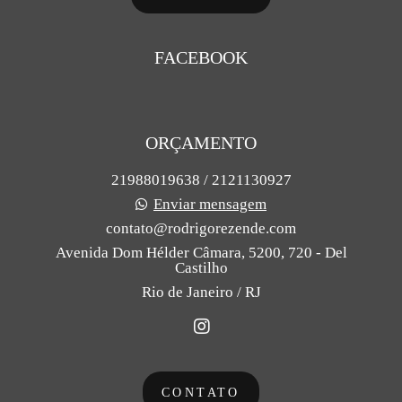
FACEBOOK
ORÇAMENTO
21988019638 / 2121130927
Enviar mensagem
contato@rodrigorezende.com
Avenida Dom Hélder Câmara, 5200, 720 - Del
Castilho
Rio de Janeiro / RJ
CONTATO