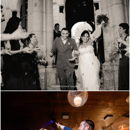
1117
19