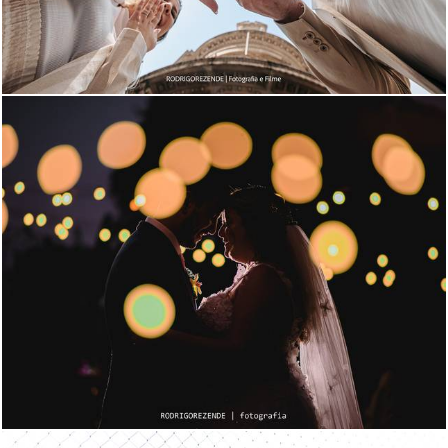
2072
0