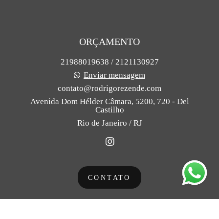
ORÇAMENTO
21988019638 / 2121130927
Enviar mensagem
contato@rodrigorezende.com
Avenida Dom Hélder Câmara, 5200, 720 - Del
Castilho
Rio de Janeiro / RJ
CONTATO
Feito com
Alboom