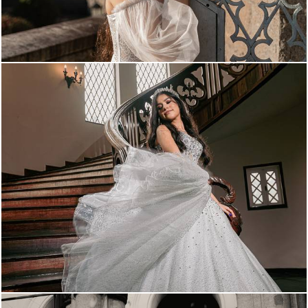
932
0