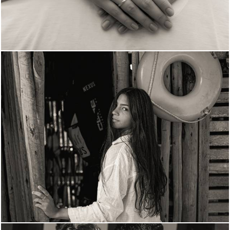
1042
0