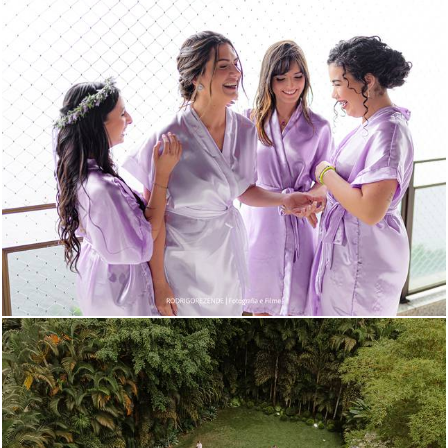
830
0