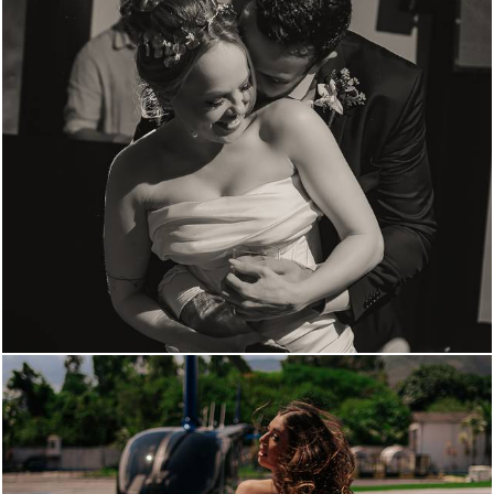
1127
0