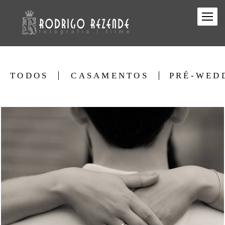
TODOS
CASAMENTOS
PRÉ-WED
1086
0