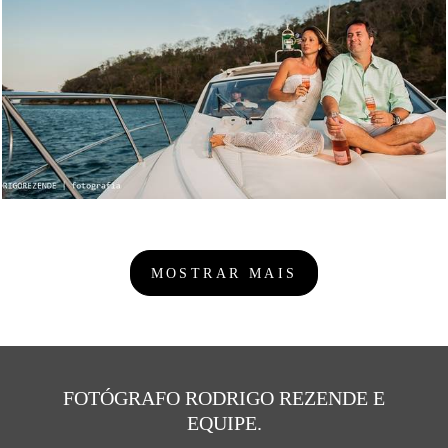
2638
20
MOSTRAR MAIS
FOTÓGRAFO RODRIGO REZENDE E
EQUIPE.