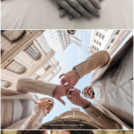
1167
31