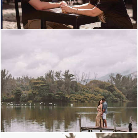
1530
14