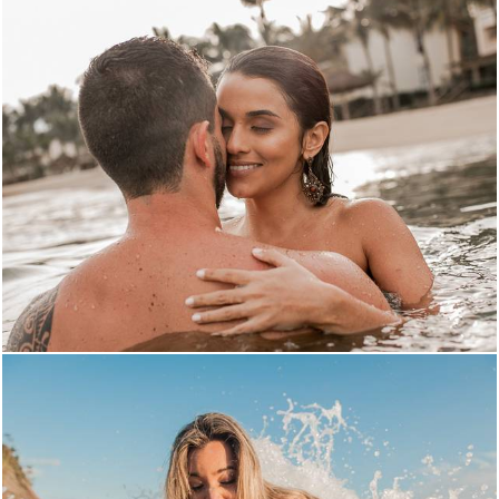
1907
40