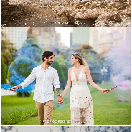
3374
7