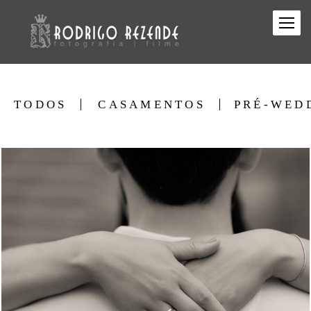
TODOS
CASAMENTOS
PRÉ-WED
1084
0