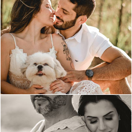
930
1