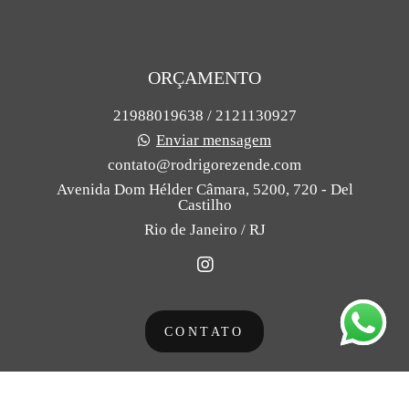
ORÇAMENTO
21988019638 / 2121130927
Enviar mensagem
contato@rodrigorezende.com
Avenida Dom Hélder Câmara, 5200, 720 - Del
Castilho
Rio de Janeiro / RJ
CONTATO
Feito com
Alboom